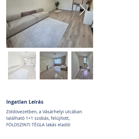
Ingatlan Leírás
Zöldövezetben, a Vásárhelyi utcában 
található 1+1 szobás, felújított, 
FÖLDSZINTI TÉGLA lakás eladó!