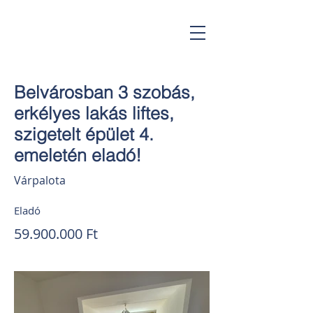
Gorsium Ingatlan
Belvárosban 3 szobás,
erkélyes lakás liftes,
szigetelt épület 4.
emeletén eladó!
Várpalota
Eladó
59.900.000
Ft