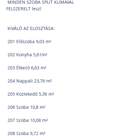
 MINDEN SZOBA SPLIT KLÍMÁVAL 
FELSZERELT lesz!
 KIVÁLÓ AZ ELOSZTÁSA:
 201 Előszoba 9,03 m²
 202 Konyha 5,61m²
 203 Étkező 6,63 m²
 204 Nappali 23,76 m²
 205 Közlekedő 5,36 m²
 206 Szoba 10,8 m²
 207 Szoba 10,08 m²
 208 Szoba 9,72 m²