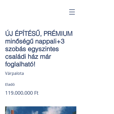
Gorsium Ingatlan
ÚJ ÉPÍTÉSŰ, PRÉMIUM
minőségű nappali+3
szobás egyszintes
családi ház már
foglalható!
Várpalota
Eladó
119.000.000
Ft