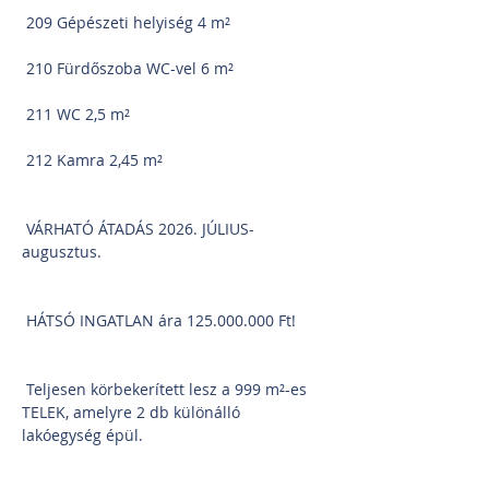
 209 Gépészeti helyiség 4 m²
 210 Fürdőszoba WC-vel 6 m²
 211 WC 2,5 m²
 212 Kamra 2,45 m²
 VÁRHATÓ ÁTADÁS 2026. JÚLIUS-
augusztus.
 HÁTSÓ INGATLAN ára 125.000.000 Ft!
 Teljesen körbekerített lesz a 999 m²-es 
TELEK, amelyre 2 db különálló 
lakóegység épül.